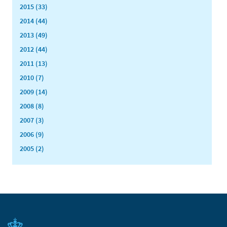
2015 (33)
2014 (44)
2013 (49)
2012 (44)
2011 (13)
2010 (7)
2009 (14)
2008 (8)
2007 (3)
2006 (9)
2005 (2)