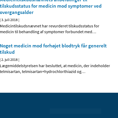
tilskudsstatus for medicin mod symptomer ved
overgangsalder
|
3. juli 2018
|
Medicintilskudsnævnet har revurderet tilskudsstatus for
medicin til behandling af symptomer forbundet med
…
Noget medicin mod forhøjet blodtryk får generelt
tilskud
|
2. juli 2018
|
Lægemiddelstyrelsen har besluttet, at medicin, der indeholder
telmisartan, telmisartan+hydrochlorthiazid og
…