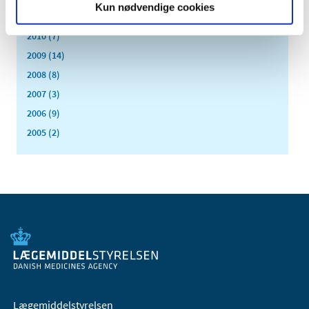
Kun nødvendige cookies
2011 (13)
2010 (7)
2009 (14)
2008 (8)
2007 (3)
2006 (9)
2005 (2)
Lægemiddelstyrelsen