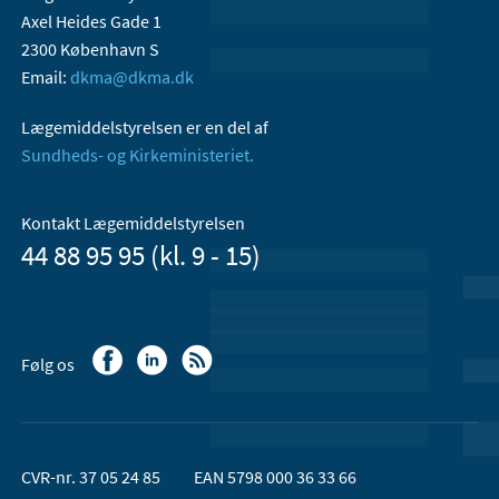
Axel Heides Gade 1
2300 København S
Email:
dkma@dkma.dk
Lægemiddelstyrelsen er en del af
Sundheds- og Kirkeministeriet.
Kontakt Lægemiddelstyrelsen
44 88 95 95 (kl. 9 - 15)
Følg os
CVR-nr. 37 05 24 85
EAN 5798 000 36 33 66