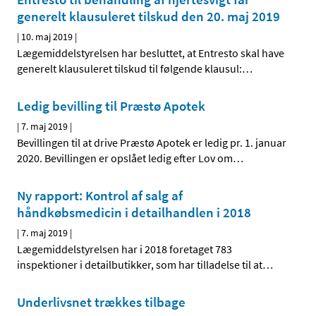
generelt klausuleret tilskud den 20. maj 2019
|
10. maj 2019
|
Lægemiddelstyrelsen har besluttet, at Entresto skal have
generelt klausuleret tilskud til følgende klausul:
…
Ledig bevilling til Præstø Apotek
|
7. maj 2019
|
Bevillingen til at drive Præstø Apotek er ledig pr. 1. januar
2020. Bevillingen er opslået ledig efter Lov om
…
Ny rapport: Kontrol af salg af
håndkøbsmedicin i detailhandlen i 2018
|
7. maj 2019
|
Lægemiddelstyrelsen har i 2018 foretaget 783
inspektioner i detailbutikker, som har tilladelse til at
…
Underlivsnet trækkes tilbage