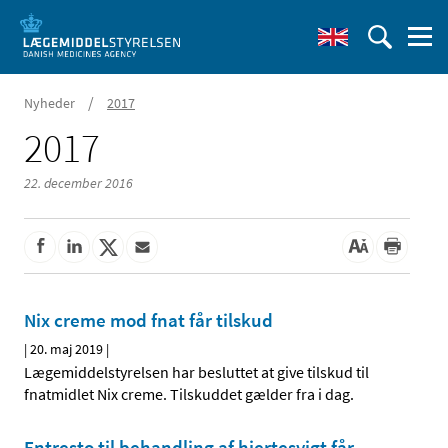
/
Nyheder
2017
2017
22. december 2016
Nix creme mod fnat får tilskud
|
20. maj 2019
|
Lægemiddelstyrelsen har besluttet at give tilskud til
fnatmidlet Nix creme. Tilskuddet gælder fra i dag.
Entresto til behandling af hjertesvigt får