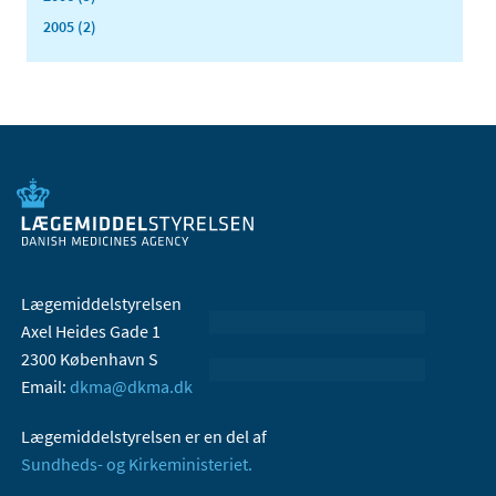
2005 (2)
Lægemiddelstyrelsen
Axel Heides Gade 1
2300 København S
Email:
dkma@dkma.dk
Lægemiddelstyrelsen er en del af
Sundheds- og Kirkeministeriet.