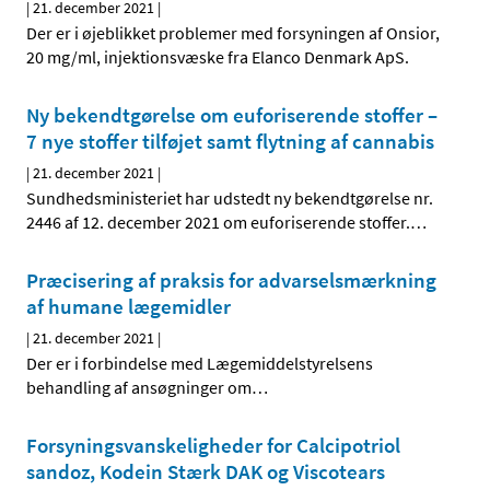
|
21. december 2021
|
Der er i øjeblikket problemer med forsyningen af Onsior,
20 mg/ml, injektionsvæske fra Elanco Denmark ApS.
Ny bekendtgørelse om euforiserende stoffer –
7 nye stoffer tilføjet samt flytning af cannabis
|
21. december 2021
|
Sundhedsministeriet har udstedt ny bekendtgørelse nr.
2446 af 12. december 2021 om euforiserende stoffer.
…
Præcisering af praksis for advarselsmærkning
af humane lægemidler
|
21. december 2021
|
Der er i forbindelse med Lægemiddelstyrelsens
behandling af ansøgninger om
…
Forsyningsvanskeligheder for Calcipotriol
sandoz, Kodein Stærk DAK og Viscotears