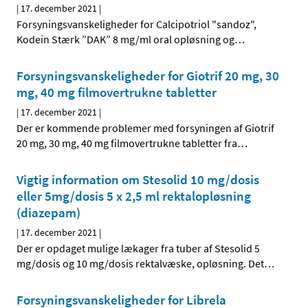
|
17. december 2021
|
Forsyningsvanskeligheder for Calcipotriol "sandoz",
Kodein Stærk ”DAK” 8 mg/ml oral opløsning og
…
Forsyningsvanskeligheder for Giotrif 20 mg, 30
mg, 40 mg filmovertrukne tabletter
|
17. december 2021
|
Der er kommende problemer med forsyningen af Giotrif
20 mg, 30 mg, 40 mg filmovertrukne tabletter fra
…
Vigtig information om Stesolid 10 mg/dosis
eller 5mg/dosis 5 x 2,5 ml rektalopløsning
(diazepam)
|
17. december 2021
|
Der er opdaget mulige lækager fra tuber af Stesolid 5
mg/dosis og 10 mg/dosis rektalvæske, opløsning. Det
…
Forsyningsvanskeligheder for Librela