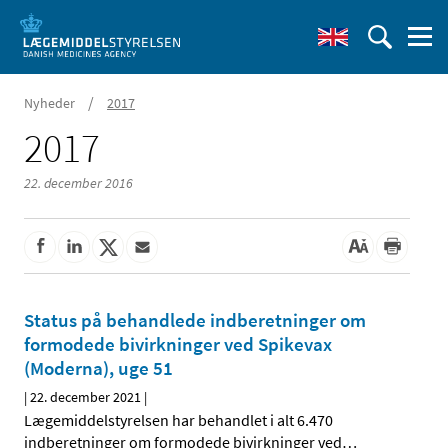
/
Nyheder
2017
2017
22. december 2016
Status på behandlede indberetninger om
formodede bivirkninger ved Spikevax
(Moderna), uge 51
|
22. december 2021
|
Lægemiddelstyrelsen har behandlet i alt 6.470
indberetninger om formodede bivirkninger ved
…