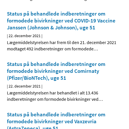
Status på behandlede indberetninger om
formodede bivirkninger ved COVID-19 Vaccine
Janssen (Johnson & Johnson), uge 51
|
22. december 2021
|
Lægemiddelstyrelsen har frem til den 21. december 2021
modtaget 492 indberetninger om formodede
…
Status på behandlede indberetninger om
formodede bivirkninger ved Comirnaty
(Pfizer/BioNTech), uge 51
|
22. december 2021
|
Lægemiddelstyrelsen har behandlet i alt 13.436
indberetninger om formodede bivirkninger ved
…
Status på behandlede indberetninger om
formodede bivirkninger ved Vaxzevria
(AstraZeneca), uge 51