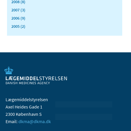
2008 (8)
2007 (3)
2006 (9)
2005 (2)
Lægemiddelstyrelsen
Axel Heides Gade 1
2300 København S
Email:
dkma@dkma.dk