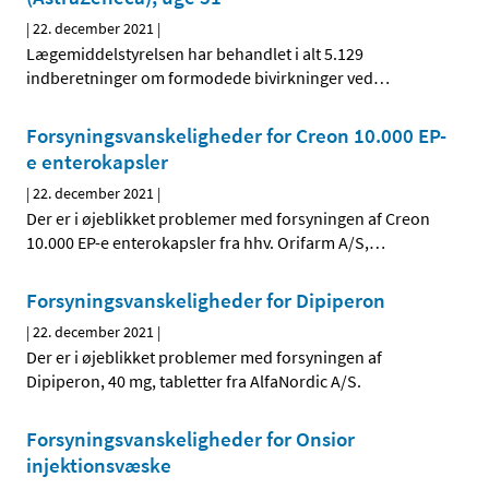
|
22. december 2021
|
Lægemiddelstyrelsen har behandlet i alt 5.129
indberetninger om formodede bivirkninger ved
…
Forsyningsvanskeligheder for Creon 10.000 EP-
e enterokapsler
|
22. december 2021
|
Der er i øjeblikket problemer med forsyningen af Creon
10.000 EP-e enterokapsler fra hhv. Orifarm A/S,
…
Forsyningsvanskeligheder for Dipiperon
|
22. december 2021
|
Der er i øjeblikket problemer med forsyningen af
Dipiperon, 40 mg, tabletter fra AlfaNordic A/S.
Forsyningsvanskeligheder for Onsior
injektionsvæske