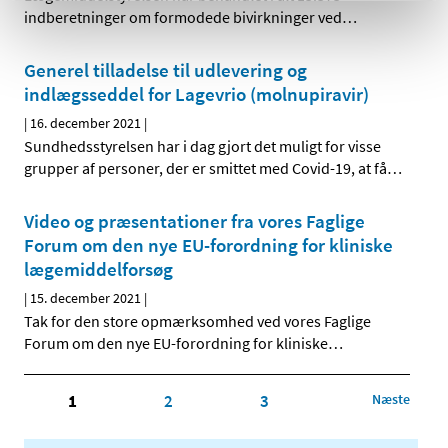
indberetninger om formodede bivirkninger ved
…
Generel tilladelse til udlevering og
indlægsseddel for Lagevrio (molnupiravir)
|
16. december 2021
|
Sundhedsstyrelsen har i dag gjort det muligt for visse
grupper af personer, der er smittet med Covid-19, at få
…
Video og præsentationer fra vores Faglige
Forum om den nye EU-forordning for kliniske
lægemiddelforsøg
|
15. december 2021
|
Tak for den store opmærksomhed ved vores Faglige
Forum om den nye EU-forordning for kliniske
…
1
2
3
Næste