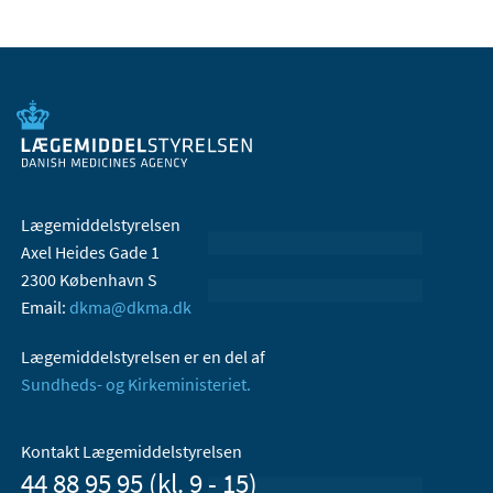
Lægemiddelstyrelsen
Axel Heides Gade 1
2300 København S
Email:
dkma@dkma.dk
Lægemiddelstyrelsen er en del af
Sundheds- og Kirkeministeriet.
Kontakt Lægemiddelstyrelsen
44 88 95 95 (kl. 9 - 15)