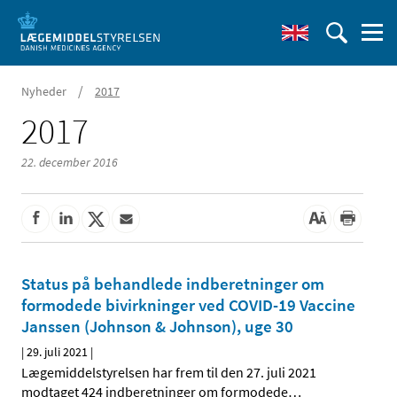
/
Nyheder
2017
2017
22. december 2016
Status på behandlede indberetninger om
formodede bivirkninger ved COVID-19 Vaccine
Janssen (Johnson & Johnson), uge 30
|
29. juli 2021
|
Lægemiddelstyrelsen har frem til den 27. juli 2021
modtaget 424 indberetninger om formodede
…