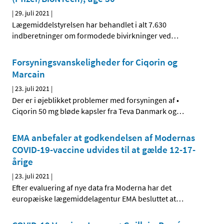
|
29. juli 2021
|
Lægemiddelstyrelsen har behandlet i alt 7.630
indberetninger om formodede bivirkninger ved
…
Forsyningsvanskeligheder for Ciqorin og
Marcain
|
23. juli 2021
|
Der er i øjeblikket problemer med forsyningen af •
Ciqorin 50 mg bløde kapsler fra Teva Danmark og
…
EMA anbefaler at godkendelsen af Modernas
COVID-19-vaccine udvides til at gælde 12-17-
årige
|
23. juli 2021
|
Efter evaluering af nye data fra Moderna har det
europæiske lægemiddelagentur EMA besluttet at
…