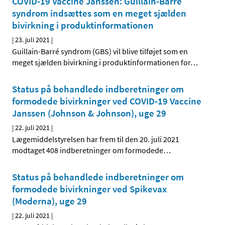
COVID-19 Vaccine Janssen: Guillain-Barré
syndrom indsættes som en meget sjælden
bivirkning i produktinformationen
|
23. juli 2021
|
Guillain-Barré syndrom (GBS) vil blive tilføjet som en
meget sjælden bivirkning i produktinformationen for
…
Status på behandlede indberetninger om
formodede bivirkninger ved COVID-19 Vaccine
Janssen (Johnson & Johnson), uge 29
|
22. juli 2021
|
Lægemiddelstyrelsen har frem til den 20. juli 2021
modtaget 408 indberetninger om formodede
…
Status på behandlede indberetninger om
formodede bivirkninger ved Spikevax
(Moderna), uge 29
|
22. juli 2021
|