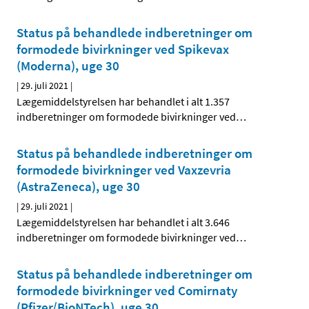
Status på behandlede indberetninger om
formodede bivirkninger ved Spikevax
(Moderna), uge 30
|
29. juli 2021
|
Lægemiddelstyrelsen har behandlet i alt 1.357
indberetninger om formodede bivirkninger ved
…
Status på behandlede indberetninger om
formodede bivirkninger ved Vaxzevria
(AstraZeneca), uge 30
|
29. juli 2021
|
Lægemiddelstyrelsen har behandlet i alt 3.646
indberetninger om formodede bivirkninger ved
…
Status på behandlede indberetninger om
formodede bivirkninger ved Comirnaty
(Pfizer/BioNTech), uge 30