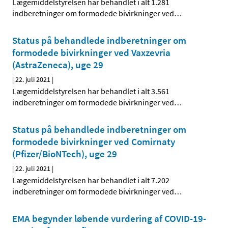
Lægemiddelstyrelsen har behandlet i alt 1.281
indberetninger om formodede bivirkninger ved
…
Status på behandlede indberetninger om
formodede bivirkninger ved Vaxzevria
(AstraZeneca), uge 29
|
22. juli 2021
|
Lægemiddelstyrelsen har behandlet i alt 3.561
indberetninger om formodede bivirkninger ved
…
Status på behandlede indberetninger om
formodede bivirkninger ved Comirnaty
(Pfizer/BioNTech), uge 29
|
22. juli 2021
|
Lægemiddelstyrelsen har behandlet i alt 7.202
indberetninger om formodede bivirkninger ved
…
EMA begynder løbende vurdering af COVID-19-