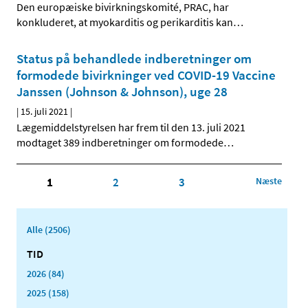
Den europæiske bivirkningskomité, PRAC, har
konkluderet, at myokarditis og perikarditis kan
…
Status på behandlede indberetninger om
formodede bivirkninger ved COVID-19 Vaccine
Janssen (Johnson & Johnson), uge 28
|
15. juli 2021
|
Lægemiddelstyrelsen har frem til den 13. juli 2021
modtaget 389 indberetninger om formodede
…
1
2
3
Næste
Alle (2506)
TID
2026 (84)
2025 (158)