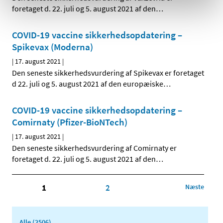
foretaget d. 22. juli og 5. august 2021 af den
…
COVID-19 vaccine sikkerhedsopdatering –
Spikevax (Moderna)
|
17. august 2021
|
Den seneste sikkerhedsvurdering af Spikevax er foretaget
d 22. juli og 5. august 2021 af den europæiske
…
COVID-19 vaccine sikkerhedsopdatering –
Comirnaty (Pfizer-BioNTech)
|
17. august 2021
|
Den seneste sikkerhedsvurdering af Comirnaty er
foretaget d. 22. juli og 5. august 2021 af den
…
1
2
Næste
Alle (2506)