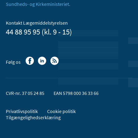
Sundheds- og Kirkeministeriet.
Kontakt Lægemiddelstyrelsen
44 88 95 95 (kl. 9 - 15)
Følg os
CVR-nr. 37 05 24 85
EAN 5798 000 36 33 66
Privatlivspolitik
Cookie politik
Tilgængelighedserklæring