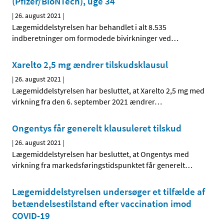
(Pfizer/BioNTech), uge 34
|
26. august 2021
|
Lægemiddelstyrelsen har behandlet i alt 8.535
indberetninger om formodede bivirkninger ved
…
Xarelto 2,5 mg ændrer tilskudsklausul
|
26. august 2021
|
Lægemiddelstyrelsen har besluttet, at Xarelto 2,5 mg med
virkning fra den 6. september 2021 ændrer
…
Ongentys får generelt klausuleret tilskud
|
26. august 2021
|
Lægemiddelstyrelsen har besluttet, at Ongentys med
virkning fra markedsføringstidspunktet får generelt
…
Lægemiddelstyrelsen undersøger et tilfælde af
betændelsestilstand efter vaccination imod
COVID-19