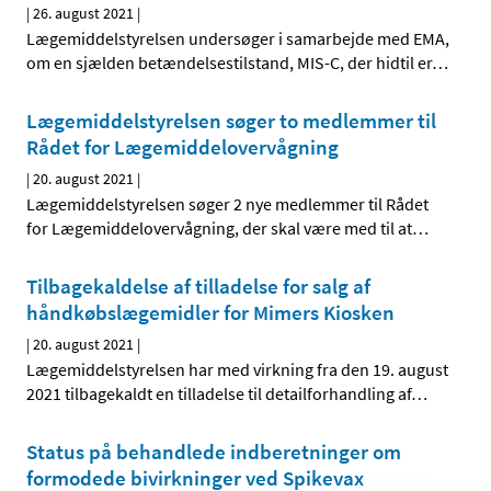
|
26. august 2021
|
Lægemiddelstyrelsen undersøger i samarbejde med EMA,
om en sjælden betændelsestilstand, MIS-C, der hidtil er
…
Lægemiddelstyrelsen søger to medlemmer til
Rådet for Lægemiddelovervågning
|
20. august 2021
|
Lægemiddelstyrelsen søger 2 nye medlemmer til Rådet
for Lægemiddelovervågning, der skal være med til at
…
Tilbagekaldelse af tilladelse for salg af
håndkøbslægemidler for Mimers Kiosken
|
20. august 2021
|
Lægemiddelstyrelsen har med virkning fra den 19. august
2021 tilbagekaldt en tilladelse til detailforhandling af
…
Status på behandlede indberetninger om
formodede bivirkninger ved Spikevax