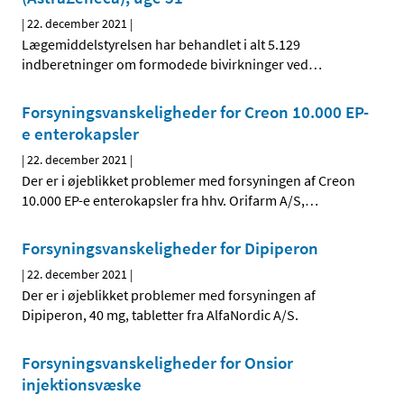
|
22. december 2021
|
Lægemiddelstyrelsen har behandlet i alt 5.129
indberetninger om formodede bivirkninger ved
…
Forsyningsvanskeligheder for Creon 10.000 EP-
e enterokapsler
|
22. december 2021
|
Der er i øjeblikket problemer med forsyningen af Creon
10.000 EP-e enterokapsler fra hhv. Orifarm A/S,
…
Forsyningsvanskeligheder for Dipiperon
|
22. december 2021
|
Der er i øjeblikket problemer med forsyningen af
Dipiperon, 40 mg, tabletter fra AlfaNordic A/S.
Forsyningsvanskeligheder for Onsior
injektionsvæske