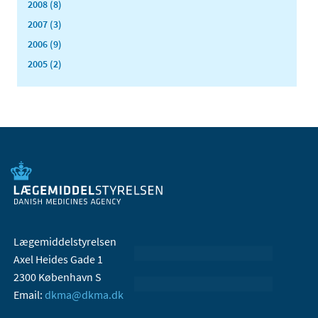
2008 (8)
2007 (3)
2006 (9)
2005 (2)
Lægemiddelstyrelsen
Axel Heides Gade 1
2300 København S
Email:
dkma@dkma.dk