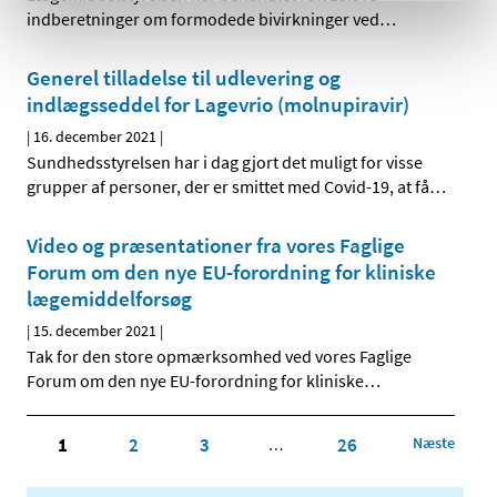
indberetninger om formodede bivirkninger ved
…
Generel tilladelse til udlevering og
indlægsseddel for Lagevrio (molnupiravir)
|
16. december 2021
|
Sundhedsstyrelsen har i dag gjort det muligt for visse
grupper af personer, der er smittet med Covid-19, at få
…
Video og præsentationer fra vores Faglige
Forum om den nye EU-forordning for kliniske
lægemiddelforsøg
|
15. december 2021
|
Tak for den store opmærksomhed ved vores Faglige
Forum om den nye EU-forordning for kliniske
…
1
2
3
26
Næste
…