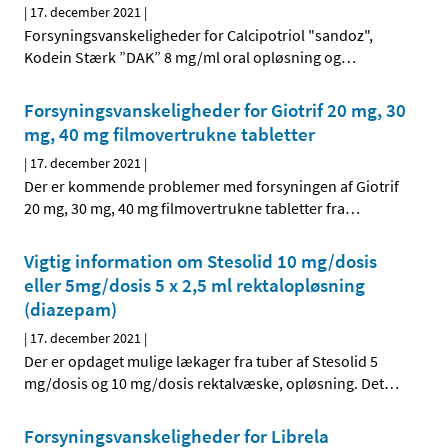
|
17. december 2021
|
Forsyningsvanskeligheder for Calcipotriol "sandoz",
Kodein Stærk ”DAK” 8 mg/ml oral opløsning og
…
Forsyningsvanskeligheder for Giotrif 20 mg, 30
mg, 40 mg filmovertrukne tabletter
|
17. december 2021
|
Der er kommende problemer med forsyningen af Giotrif
20 mg, 30 mg, 40 mg filmovertrukne tabletter fra
…
Vigtig information om Stesolid 10 mg/dosis
eller 5mg/dosis 5 x 2,5 ml rektalopløsning
(diazepam)
|
17. december 2021
|
Der er opdaget mulige lækager fra tuber af Stesolid 5
mg/dosis og 10 mg/dosis rektalvæske, opløsning. Det
…
Forsyningsvanskeligheder for Librela