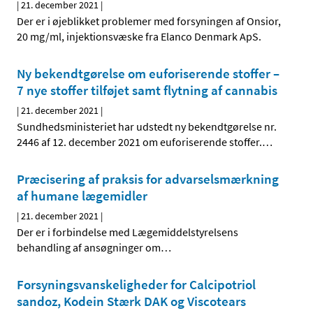
|
21. december 2021
|
Der er i øjeblikket problemer med forsyningen af Onsior,
20 mg/ml, injektionsvæske fra Elanco Denmark ApS.
Ny bekendtgørelse om euforiserende stoffer –
7 nye stoffer tilføjet samt flytning af cannabis
|
21. december 2021
|
Sundhedsministeriet har udstedt ny bekendtgørelse nr.
2446 af 12. december 2021 om euforiserende stoffer.
…
Præcisering af praksis for advarselsmærkning
af humane lægemidler
|
21. december 2021
|
Der er i forbindelse med Lægemiddelstyrelsens
behandling af ansøgninger om
…
Forsyningsvanskeligheder for Calcipotriol
sandoz, Kodein Stærk DAK og Viscotears