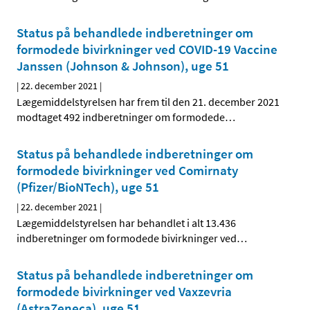
Status på behandlede indberetninger om
formodede bivirkninger ved COVID-19 Vaccine
Janssen (Johnson & Johnson), uge 51
|
22. december 2021
|
Lægemiddelstyrelsen har frem til den 21. december 2021
modtaget 492 indberetninger om formodede
…
Status på behandlede indberetninger om
formodede bivirkninger ved Comirnaty
(Pfizer/BioNTech), uge 51
|
22. december 2021
|
Lægemiddelstyrelsen har behandlet i alt 13.436
indberetninger om formodede bivirkninger ved
…
Status på behandlede indberetninger om
formodede bivirkninger ved Vaxzevria
(AstraZeneca), uge 51