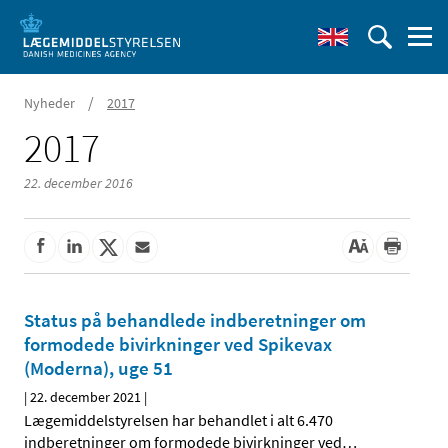
/
Nyheder
2017
2017
22. december 2016
Status på behandlede indberetninger om
formodede bivirkninger ved Spikevax
(Moderna), uge 51
|
22. december 2021
|
Lægemiddelstyrelsen har behandlet i alt 6.470
indberetninger om formodede bivirkninger ved
…