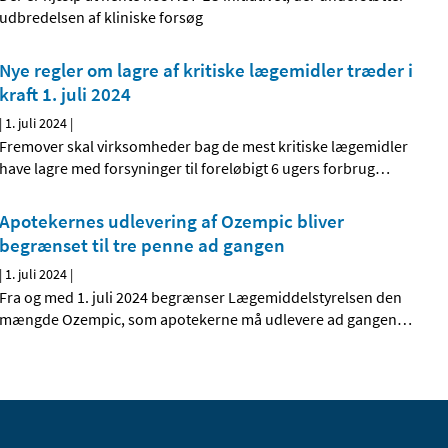
udbredelsen af kliniske forsøg
Nye regler om lagre af kritiske lægemidler træder i
kraft 1. juli 2024
|
1. juli 2024
|
Fremover skal virksomheder bag de mest kritiske lægemidler
have lagre med forsyninger til foreløbigt 6 ugers forbrug
…
Apotekernes udlevering af Ozempic bliver
begrænset til tre penne ad gangen
|
1. juli 2024
|
Fra og med 1. juli 2024 begrænser Lægemiddelstyrelsen den
mængde Ozempic, som apotekerne må udlevere ad gangen
…