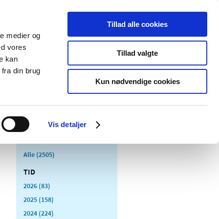
Tillad alle cookies
ale medier og
Udgivelser
Cookies
ed vores
Tillad valgte
re kan
dicinsk
Særlige
fra din brug
styr
produktområder
Kun nødvendige cookies
Vis detaljer
Alle (2505)
TID
2026 (83)
2025 (158)
2024 (224)