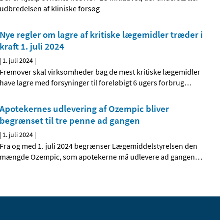
udbredelsen af kliniske forsøg
Nye regler om lagre af kritiske lægemidler træder i
kraft 1. juli 2024
|
1. juli 2024
|
Fremover skal virksomheder bag de mest kritiske lægemidler
have lagre med forsyninger til foreløbigt 6 ugers forbrug
…
Apotekernes udlevering af Ozempic bliver
begrænset til tre penne ad gangen
|
1. juli 2024
|
Fra og med 1. juli 2024 begrænser Lægemiddelstyrelsen den
mængde Ozempic, som apotekerne må udlevere ad gangen
…