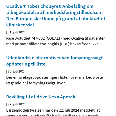
Ocaliva▼ (obeticholsyre): Anbefaling om
tilbagekaldelse af markedsføringstilladelsen i
Den Europæiske Union på grund af ubekræftet
klinisk fordel
|
31. juli 2024
|
Fase 3-studiet 747-302 (COBALT) med Ocaliva til patienter
med primær biliær cholangitis (PBC) bekræftede ikke
…
Udenlandske alternativer ved forsyningssvigt -
opdatering til liste
|
30. juli 2024
|
Der er foretaget opdateringer i listen over markedsførte
lægemidler i forsyningssvigt, hvor
…
Bevilling til at drive Nexø Apotek
|
29. juli 2024
|
Lægemiddelstyrelsen har den 22. juli 2024 meddelt, at
Dennis Krag-Jakobsen får bevilling til at Nexø Apotek.
…