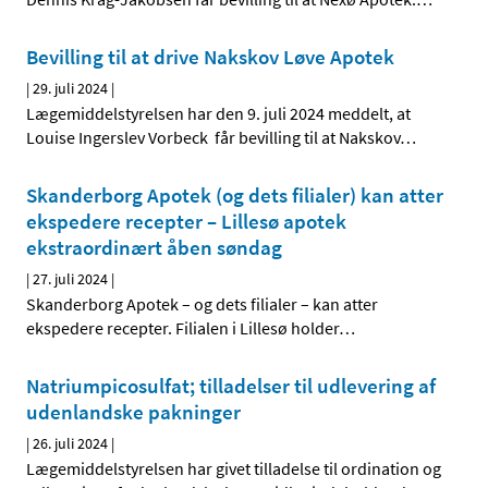
Bevilling til at drive Nakskov Løve Apotek
|
29. juli 2024
|
Lægemiddelstyrelsen har den 9. juli 2024 meddelt, at
Louise Ingerslev Vorbeck får bevilling til at Nakskov
…
Skanderborg Apotek (og dets filialer) kan atter
ekspedere recepter – Lillesø apotek
ekstraordinært åben søndag
|
27. juli 2024
|
Skanderborg Apotek – og dets filialer – kan atter
ekspedere recepter. Filialen i Lillesø holder
…
Natriumpicosulfat; tilladelser til udlevering af
udenlandske pakninger
|
26. juli 2024
|
Lægemiddelstyrelsen har givet tilladelse til ordination og