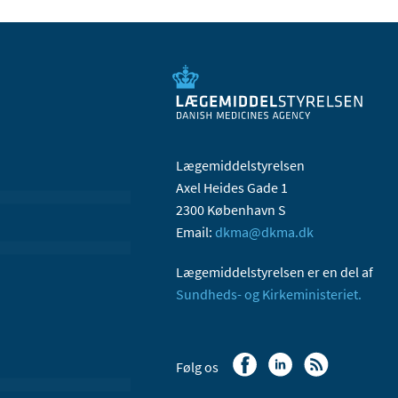
Lægemiddelstyrelsen
Axel Heides Gade 1
2300 København S
Email:
dkma@dkma.dk
Lægemiddelstyrelsen er en del af
Sundheds- og Kirkeministeriet.
Følg os