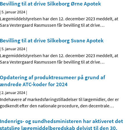
Bevilling til at drive Silkeborg Ørne Apotek
|
5. januar 2024
|
Lægemiddelstyrelsen har den 12. december 2023 meddelt, at
Sara Vestergaard Rasmussen får bevilling til at drive
…
Bevilling til at drive Silkeborg Svane Apotek
|
5. januar 2024
|
Lægemiddelstyrelsen har den 12. december 2023 meddelt, at
Sara Vestergaard Rasmussen får bevilling til at drive
…
Opdatering af produktresumeer på grund af
ændrede ATC-koder for 2024
|
2. januar 2024
|
Indehavere af markedsføringstilladelser til lægemidler, der er
godkendt efter den nationale procedure, den decentrale
…
Indenrigs- og sundhedsministeren har aktiveret det
statslige lægemiddelberedskab delvist til den 30.