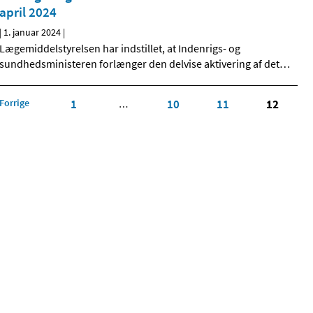
april 2024
|
1. januar 2024
|
Lægemiddelstyrelsen har indstillet, at Indenrigs- og
sundhedsministeren forlænger den delvise aktivering af det
…
Forrige
1
10
11
12
…