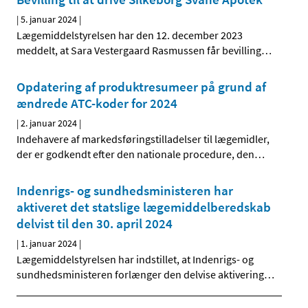
|
5. januar 2024
|
Lægemiddelstyrelsen har den 12. december 2023
meddelt, at Sara Vestergaard Rasmussen får bevilling
…
Opdatering af produktresumeer på grund af
ændrede ATC-koder for 2024
|
2. januar 2024
|
Indehavere af markedsføringstilladelser til lægemidler,
der er godkendt efter den nationale procedure, den
…
Indenrigs- og sundhedsministeren har
aktiveret det statslige lægemiddelberedskab
delvist til den 30. april 2024
|
1. januar 2024
|
Lægemiddelstyrelsen har indstillet, at Indenrigs- og
sundhedsministeren forlænger den delvise aktivering
…