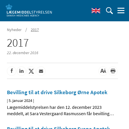
/
Nyheder
2017
2017
22. december 2016
Bevilling til at drive Silkeborg Ørne Apotek
|
5. januar 2024
|
Lægemiddelstyrelsen har den 12. december 2023
meddelt, at Sara Vestergaard Rasmussen får bevilling
…
Bevilling til at drive Silkeborg Svane Apotek