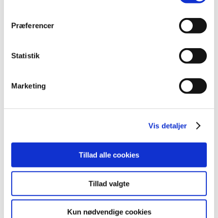
marts (10)
februar (14)
Præferencer
januar (19)
2023 (195)
Statistik
2022 (197)
2021 (516)
2020 (263)
Marketing
2019 (159)
2018 (150)
2017 (167)
Vis detaljer
2016 (167)
2015 (33)
Tillad alle cookies
2014 (44)
2013 (49)
Tillad valgte
2012 (44)
2011 (13)
Kun nødvendige cookies