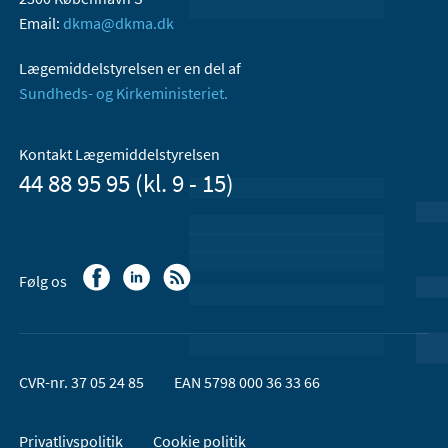
Email:
dkma@dkma.dk
Lægemiddelstyrelsen er en del af
Sundheds- og Kirkeministeriet.
Kontakt Lægemiddelstyrelsen
44 88 95 95 (kl. 9 - 15)
Følg os
CVR-nr. 37 05 24 85
EAN 5798 000 36 33 66
Privatlivspolitik
Cookie politik