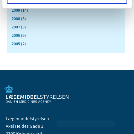
2010 (7)
2009 (14)
2008 (8)
2007 (3)
2006 (9)
2005 (2)
Lægemiddelstyrelsen
Axel Heides Gade 1
2300 København S