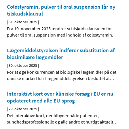
Colestyramin, pulver til oral suspension får ny
tilskudsklausul
|
31. oktober 2025
|
Fra 10. november 2025 ændrer vi tilskudsklausulen for
pulver til oral suspension med indhold af colestyramin.
Lægemiddelstyrelsen indfører substitution af
biosimilære lægemidler
|
30. oktober 2025
|
For at øge konkurrencen af biologiske lægemidler på det
danske marked har Lægemiddelstyrelsen besluttet at
…
Interaktivt kort over kliniske forsøg i EU er nu
opdateret med alle EU-sprog
|
29. oktober 2025
|
Det interaktive kort, der tilbyder både patienter,
sundhedsprofessionelle og alle andre et hurtigt aktuelt
…