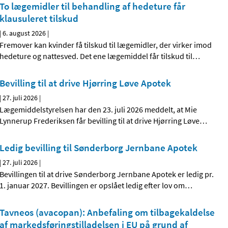
To lægemidler til behandling af hedeture får
klausuleret tilskud
|
6. august 2026
|
Fremover kan kvinder få tilskud til lægemidler, der virker imod
hedeture og nattesved. Det ene lægemiddel får tilskud til
…
Bevilling til at drive Hjørring Løve Apotek
|
27. juli 2026
|
Lægemiddelstyrelsen har den 23. juli 2026 meddelt, at Mie
Lynnerup Frederiksen får bevilling til at drive Hjørring Løve
…
Ledig bevilling til Sønderborg Jernbane Apotek
|
27. juli 2026
|
Bevillingen til at drive Sønderborg Jernbane Apotek er ledig pr.
1. januar 2027. Bevillingen er opslået ledig efter lov om
…
Tavneos (avacopan): Anbefaling om tilbagekaldelse
af markedsføringstilladelsen i EU på grund af