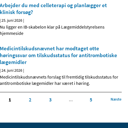
Arbejder du med celleterapi og planlægger et
klinisk forsøg?
|
25. juni 2026
|
Nu ligger en IB-skabelon klar på Lægemiddelstyrelsens
hjemmeside
Medicintilskudsnævnet har modtaget otte
høringssvar om tilskudsstatus for antitrombotiske
lægemidler
|
24. juni 2026
|
Medicintilskudsnævnets forslag til fremtidig tilskudsstatus for
antitrombotiske lægemidler har været i høring.
1
2
3
5
Næste
…