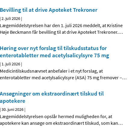
Bevilling til at drive Apoteket Trekroner
|
2. juli 2026
|
Lægemiddelstyrelsen har den 1. juli 2026 meddelt, at Kristine
Høje Beckmann får bevilling til at drive Apoteket Trekroner.
…
Høring over nyt forslag til tilskudsstatus for
enterotabletter med acetylsalicylsyre 75 mg
|
1. juli 2026
|
Medicintilskudsnævnet anbefaler i et nyt forslag, at
enterotabletter med acetylsalicylsyre (ASA) 75 mg fremover –
…
Ansøgninger om ekstraordinært tilskud til
apotekere
|
30. juni 2026
|
Lægemiddelstyrelsen opslår hermed muligheden for, at
apotekere kan ansøge om ekstraordinært tilskud, som kan
…