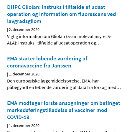
DHPC Gliolan: Instruks i tilfælde af udsat
operation og information om fluorescens ved
lavgradsgliom
|
2. december 2020
|
Vigtig information om Gliolan (5-aminolevulinsyre, 5-
ALA): Instruks i tilfælde af udsat operation og
…
EMA starter løbende vurdering af
coronavaccine fra Janssen
|
1. december 2020
|
Den europæiske lægemiddelstyrelse, EMA, har
påbegyndt en løbende vurdering af data fra forsøg med
…
EMA modtager første ansøgninger om betinget
markedsføringstilladelse af vacciner mod
COVID-19
|
1. december 2020
|