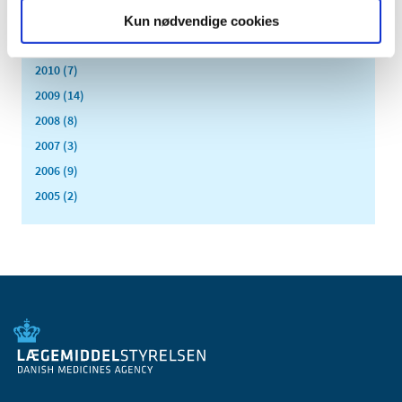
2012 (44)
Kun nødvendige cookies
2011 (13)
2010 (7)
2009 (14)
2008 (8)
2007 (3)
2006 (9)
2005 (2)