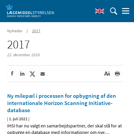
/
Nyheder
2017
2017
22. december 2016
Ny milepæl i processen for opbygning af den
internationale Horizon Scanning Initiative-
database
|
1. juli 2021
|
IHSI har nu valgt en samarbejdspartner, der skal stå for at
opbygge en database med informationer om nye
…