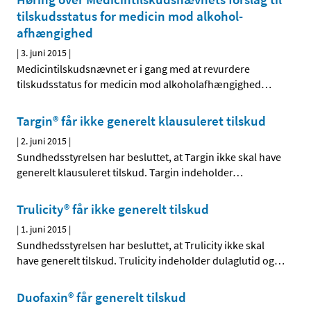
tilskudsstatus for medicin mod alkohol­
afhængighed
|
3. juni 2015
|
Medicintilskudsnævnet er i gang med at revurdere
tilskudsstatus for medicin mod alkoholafhængighed
…
Targin® får ikke generelt klausuleret tilskud
|
2. juni 2015
|
Sundhedsstyrelsen har besluttet, at Targin ikke skal have
generelt klausuleret tilskud. Targin indeholder
…
Trulicity® får ikke generelt tilskud
|
1. juni 2015
|
Sundhedsstyrelsen har besluttet, at Trulicity ikke skal
have generelt tilskud. Trulicity indeholder dulaglutid og
…
Duofaxin® får generelt tilskud