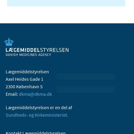
Lægemiddelstyrelsen
Axel Heides Gade 1
2300 København S
Email:
dkma@dkma.dk
Lægemiddelstyrelsen er en del af
Sundheds- og Kirkeministeriet.
Kontakt Lægemiddelstyrelsen