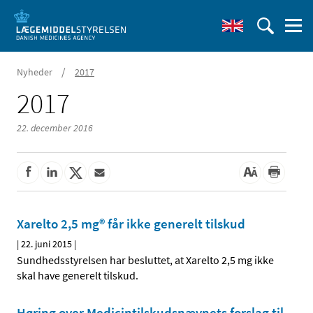
/
Nyheder
2017
2017
22. december 2016
Xarelto 2,5 mg® får ikke generelt tilskud
|
22. juni 2015
|
Sundhedsstyrelsen har besluttet, at Xarelto 2,5 mg ikke
skal have generelt tilskud.
Høring over Medicintilskuds­nævnets forslag til