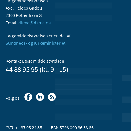
Lægemiddelstyrelsen
Axel Heides Gade 1
2300 København S
Email:
dkma@dkma.dk
Lægemiddelstyrelsen er en del af
Sundheds- og Kirkeministeriet.
Kontakt Lægemiddelstyrelsen
44 88 95 95 (kl. 9 - 15)
Følg os
CVR-nr. 37 05 24 85
EAN 5798 000 36 33 66