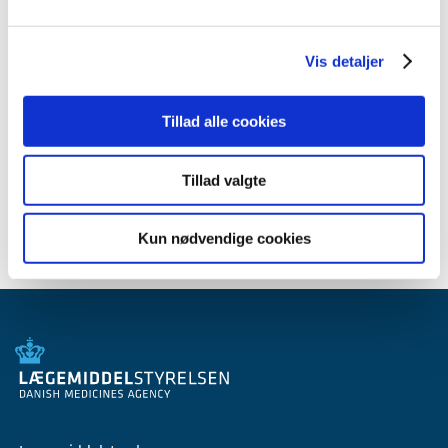
2009 (14)
2008 (8)
Vis detaljer
2007 (3)
oktober (1)
marts (1)
Tillad alle cookies
januar (1)
2006 (9)
Tillad valgte
2005 (2)
Kun nødvendige cookies