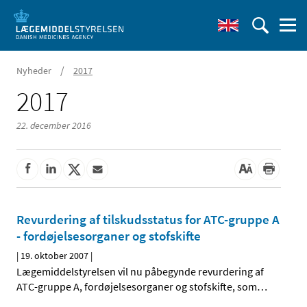
/
Nyheder
2017
2017
22. december 2016
Revurdering af tilskudsstatus for ATC-gruppe A
- fordøjelsesorganer og stofskifte
|
19. oktober 2007
|
Lægemiddelstyrelsen vil nu påbegynde revurdering af
ATC-gruppe A, fordøjelsesorganer og stofskifte, som
…