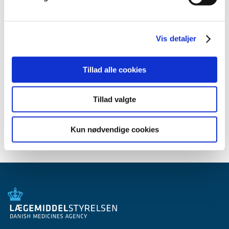
maj (2)
marts (1)
januar (1)
Vis detaljer
2010 (7)
2009 (14)
Tillad alle cookies
2008 (8)
2007 (3)
Tillad valgte
2006 (9)
2005 (2)
Kun nødvendige cookies