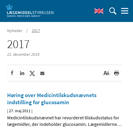
/
Nyheder
2017
2017
22. december 2016
Høring over Medicintilskudsnævnets
indstilling for glucosamin
|
27. maj 2011
|
Medicintilskudsnævnet har revurderet tilskudsstatus for
lægemidler, der indeholder glucosamin. Lægemidlerne
…