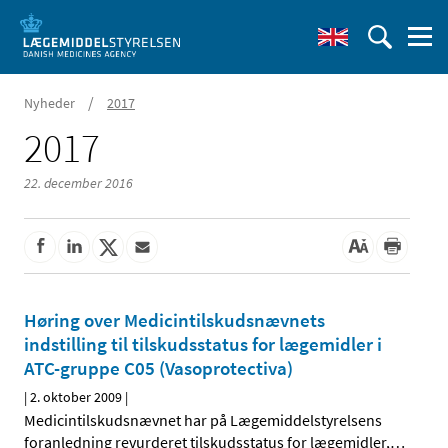
/
Nyheder
2017
2017
22. december 2016
Høring over Medicintilskudsnævnets
indstilling til tilskudsstatus for lægemidler i
ATC-gruppe C05 (Vasoprotectiva)
|
2. oktober 2009
|
Medicintilskudsnævnet har på Lægemiddelstyrelsens
foranledning revurderet tilskudsstatus for lægemidler,
…