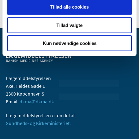
2005 (2)
Tillad alle cookies
Tillad valgte
Kun nødvendige cookies
Lægemiddelstyrelsen
Axel Heides Gade 1
2300 København S
Email:
dkma@dkma.dk
Lægemiddelstyrelsen er en del af
Sundheds- og Kirkeministeriet.