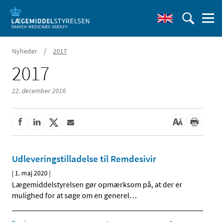
/
Nyheder
2017
2017
22. december 2016
Udleveringstilladelse til Remdesivir
|
1. maj 2020
|
Lægemiddelstyrelsen gør opmærksom på, at der er
mulighed for at søge om en generel
…