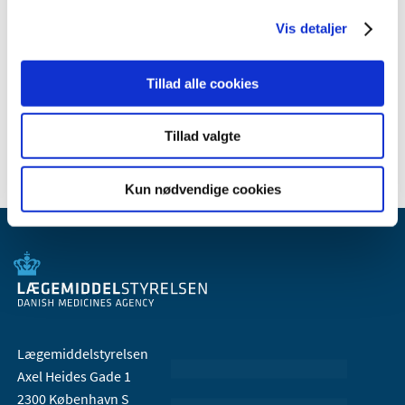
2010 (7)
2009 (14)
Vis detaljer
2008 (8)
2007 (3)
Tillad alle cookies
2006 (9)
2005 (2)
Tillad valgte
Kun nødvendige cookies
Lægemiddelstyrelsen
Axel Heides Gade 1
2300 København S