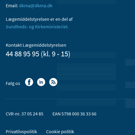
Email:
dkma@dkma.dk
Lægemiddelstyrelsen er en del af
Sundheds- og Kirkeministeriet.
Kontakt Lægemiddelstyrelsen
44 88 95 95 (kl. 9 - 15)
Følg os
CVR-nr. 37 05 24 85
EAN 5798 000 36 33 66
Privatlivspolitik
Cookie politik