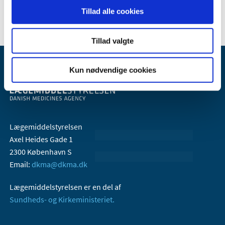
2005 (2)
Tillad alle cookies
Tillad valgte
Kun nødvendige cookies
Lægemiddelstyrelsen
Axel Heides Gade 1
2300 København S
Email:
dkma@dkma.dk
Lægemiddelstyrelsen er en del af
Sundheds- og Kirkeministeriet.