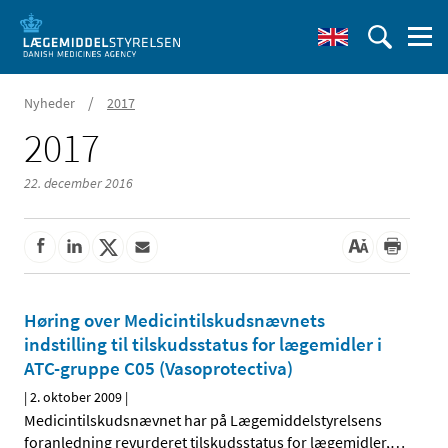
/
Nyheder
2017
2017
22. december 2016
Høring over Medicintilskudsnævnets
indstilling til tilskudsstatus for lægemidler i
ATC-gruppe C05 (Vasoprotectiva)
|
2. oktober 2009
|
Medicintilskudsnævnet har på Lægemiddelstyrelsens
foranledning revurderet tilskudsstatus for lægemidler,
…