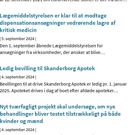
Lægemiddelstyrelsen er klar til at modtage
dispensationsansøgninger vedrørende lagre af
kritisk medicin
|
5. september 2024
|
Den 1. september åbnede Lægemiddelstyrelsen for
ansøgninger fra virksomheder, der ønsker at blive
…
Ledig bevilling til Skanderborg Apotek
|
4. september 2024
|
Bevillingen til at drive Skanderborg Apotek er ledig pr. 1. januar
2025. Apoteket drives i dag af boet efter afdøde apoteker
…
Nyt tværfagligt projekt skal undersøge, om nye
behandlinger bliver testet tilstrækkeligt på både
kvinder og mænd
|
4. september 2024
|