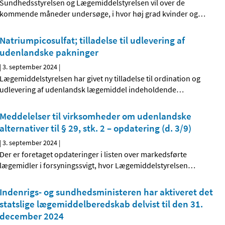
Sundhedsstyrelsen og Lægemiddelstyrelsen vil over de
kommende måneder undersøge, i hvor høj grad kvinder og
…
Natriumpicosulfat; tilladelse til udlevering af
udenlandske pakninger
|
3. september 2024
|
Lægemiddelstyrelsen har givet ny tilladelse til ordination og
udlevering af udenlandsk lægemiddel indeholdende
…
Meddelelser til virksomheder om udenlandske
alternativer til § 29, stk. 2 – opdatering (d. 3/9)
|
3. september 2024
|
Der er foretaget opdateringer i listen over markedsførte
lægemidler i forsyningssvigt, hvor Lægemiddelstyrelsen
…
Indenrigs- og sundhedsministeren har aktiveret det
statslige lægemiddelberedskab delvist til den 31.
december 2024