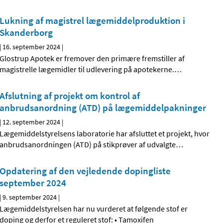
Lukning af magistrel lægemiddelproduktion i
Skanderborg
|
16. september 2024
|
Glostrup Apotek er fremover den primære fremstiller af
magistrelle lægemidler til udlevering på apotekerne.
…
Afslutning af projekt om kontrol af
anbrudsanordning (ATD) på lægemiddelpakninger
|
12. september 2024
|
Lægemiddelstyrelsens laboratorie har afsluttet et projekt, hvor
anbrudsanordningen (ATD) på stikprøver af udvalgte
…
Opdatering af den vejledende dopingliste
september 2024
|
9. september 2024
|
Lægemiddelstyrelsen har nu vurderet at følgende stof er
doping og derfor et reguleret stof: • Tamoxifen