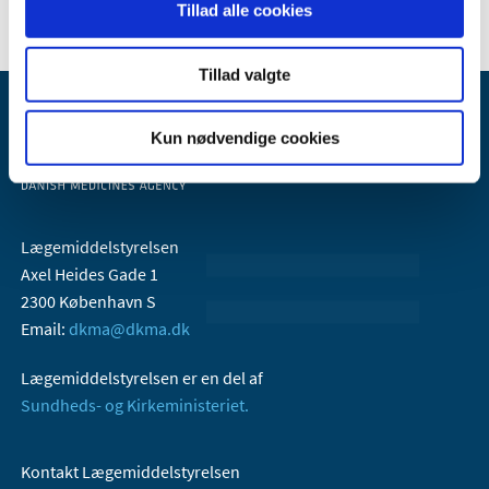
Tillad alle cookies
Tillad valgte
Kun nødvendige cookies
Lægemiddelstyrelsen
Axel Heides Gade 1
2300 København S
Email:
dkma@dkma.dk
Lægemiddelstyrelsen er en del af
Sundheds- og Kirkeministeriet.
Kontakt Lægemiddelstyrelsen