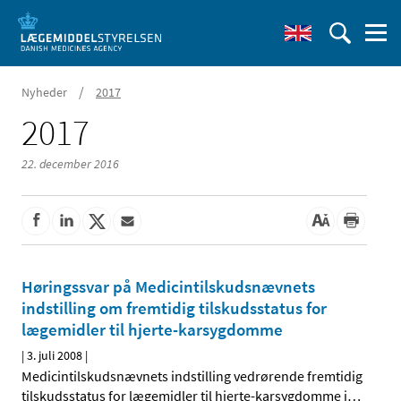
/
Nyheder
2017
2017
22. december 2016
Høringssvar på Medicintilskudsnævnets
indstilling om fremtidig tilskudsstatus for
lægemidler til hjerte-karsygdomme
|
3. juli 2008
|
Medicintilskudsnævnets indstilling vedrørende fremtidig
tilskudsstatus for lægemidler til hjerte-karsygdomme i
…