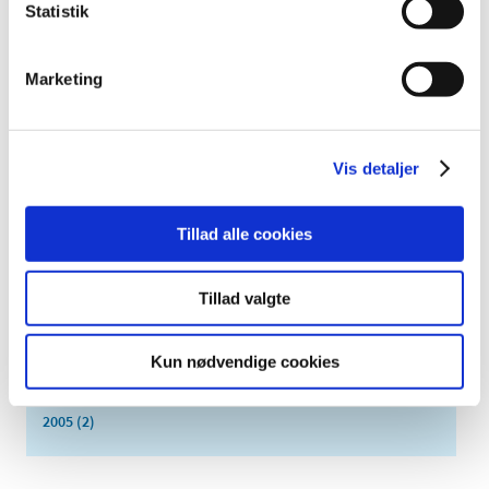
juni (8)
Statistik
maj (2)
april (2)
Marketing
marts (3)
februar (6)
januar (3)
Vis detaljer
2013 (49)
2012 (44)
Tillad alle cookies
2011 (13)
2010 (7)
Tillad valgte
2009 (14)
2008 (8)
2007 (3)
Kun nødvendige cookies
2006 (9)
2005 (2)