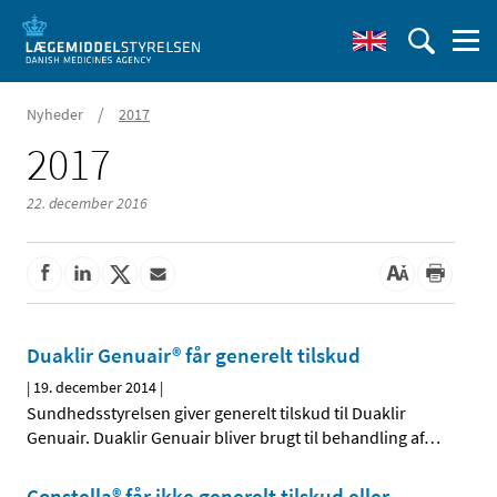
/
Nyheder
2017
2017
22. december 2016
Duaklir Genuair® får generelt tilskud
|
19. december 2014
|
Sundhedsstyrelsen giver generelt tilskud til Duaklir
Genuair. Duaklir Genuair bliver brugt til behandling af
…
Constella® får ikke generelt tilskud eller