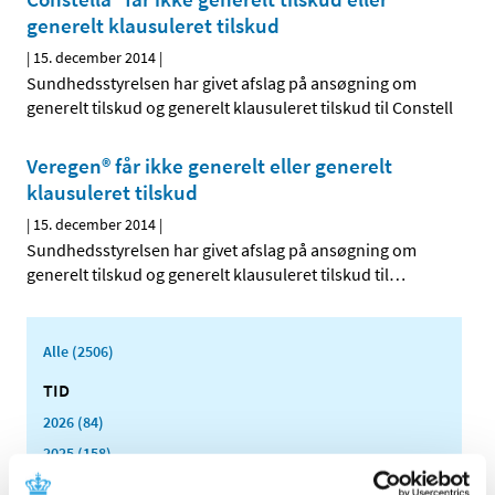
generelt klausuleret tilskud
|
15. december 2014
|
Sundhedsstyrelsen har givet afslag på ansøgning om
generelt tilskud og generelt klausuleret tilskud til Constell
Veregen® får ikke generelt eller generelt
klausuleret tilskud
|
15. december 2014
|
Sundhedsstyrelsen har givet afslag på ansøgning om
generelt tilskud og generelt klausuleret tilskud til
…
Alle (2506)
TID
2026 (84)
2025 (158)
2024 (224)