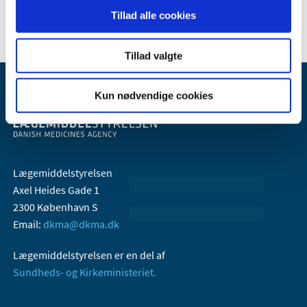
2005 (2)
Tillad alle cookies
Tillad valgte
Kun nødvendige cookies
Lægemiddelstyrelsen
Axel Heides Gade 1
2300 København S
Email:
dkma@dkma.dk
Lægemiddelstyrelsen er en del af
Sundheds- og Kirkeministeriet.