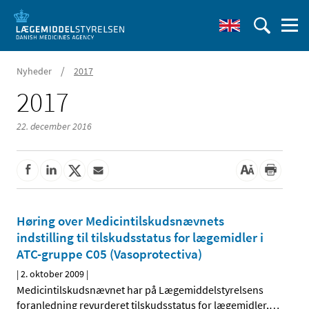
/
Nyheder
2017
2017
22. december 2016
Høring over Medicintilskudsnævnets
indstilling til tilskudsstatus for lægemidler i
ATC-gruppe C05 (Vasoprotectiva)
|
2. oktober 2009
|
Medicintilskudsnævnet har på Lægemiddelstyrelsens
foranledning revurderet tilskudsstatus for lægemidler,
…