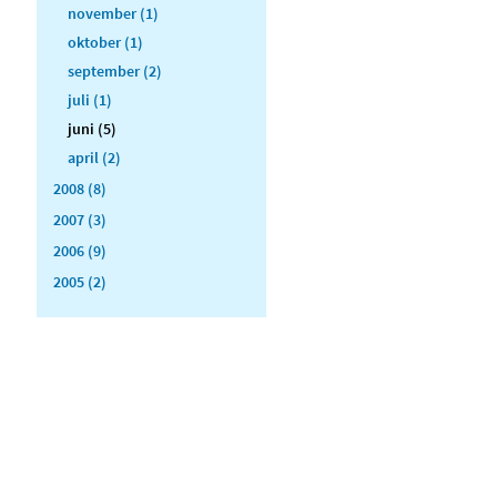
november (1)
oktober (1)
september (2)
juli (1)
juni (5)
april (2)
2008 (8)
2007 (3)
2006 (9)
2005 (2)