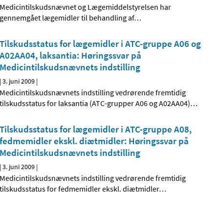
Medicintilskudsnævnet og Lægemiddelstyrelsen har
gennemgået lægemidler til behandling af
…
Tilskudsstatus for lægemidler i ATC-gruppe A06 og
A02AA04, laksantia: Høringssvar på
Medicintilskudsnævnets indstilling
|
3. juni 2009
|
Medicintilskudsnævnets indstilling vedrørende fremtidig
tilskudsstatus for laksantia (ATC-grupper A06 og A02AA04)
…
Tilskudsstatus for lægemidler i ATC-gruppe A08,
fedmemidler ekskl. diætmidler: Høringssvar på
Medicintilskudsnævnets indstilling
|
3. juni 2009
|
Medicintilskudsnævnets indstilling vedrørende fremtidig
tilskudsstatus for fedmemidler ekskl. diætmidler
…