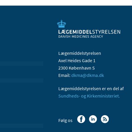
Lægemiddelstyrelsen
Axel Heides Gade 1
2300 København S
Email:
dkma@dkma.dk
Lægemiddelstyrelsen er en del af
Sundheds- og Kirkeministeriet.
Følg os