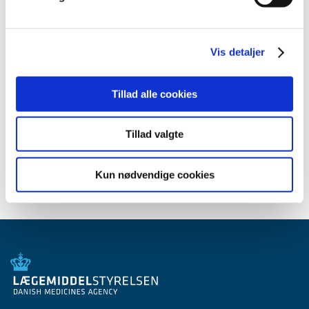
maj (2)
marts (1)
januar (1)
Vis detaljer
2010 (7)
2009 (14)
Tillad alle cookies
2008 (8)
2007 (3)
Tillad valgte
2006 (9)
2005 (2)
Kun nødvendige cookies