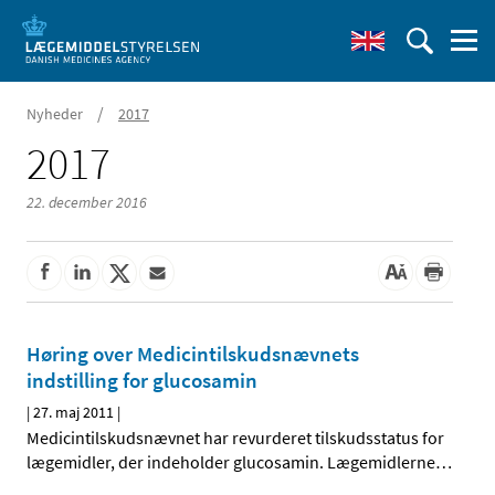
/
Nyheder
2017
2017
22. december 2016
Høring over Medicintilskudsnævnets
indstilling for glucosamin
|
27. maj 2011
|
Medicintilskudsnævnet har revurderet tilskudsstatus for
lægemidler, der indeholder glucosamin. Lægemidlerne
…