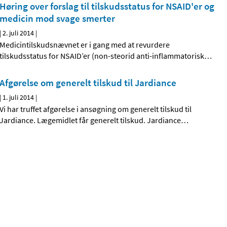
Høring over forslag til tilskudsstatus for NSAID'er og
medicin mod svage smerter
|
2. juli 2014
|
Medicintilskudsnævnet er i gang med at revurdere
tilskudsstatus for NSAID’er (non-steorid anti-inflammatorisk
…
Afgørelse om generelt tilskud til Jardiance
|
1. juli 2014
|
Vi har truffet afgørelse i ansøgning om generelt tilskud til
Jardiance. Lægemidlet får generelt tilskud. Jardiance
…