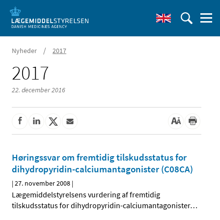
/
Nyheder
2017
2017
22. december 2016
Høringssvar om fremtidig tilskudsstatus for
dihydropyridin-calciumantagonister (C08CA)
|
27. november 2008
|
Lægemiddelstyrelsens vurdering af fremtidig
tilskudsstatus for dihydropyridin-calciumantagonister
…