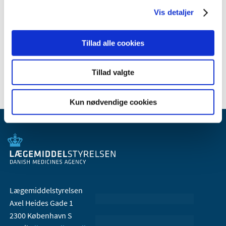
juli (1)
Vis detaljer
januar (1)
2007 (3)
Tillad alle cookies
2006 (9)
2005 (2)
Tillad valgte
Kun nødvendige cookies
Lægemiddelstyrelsen
Axel Heides Gade 1
2300 København S