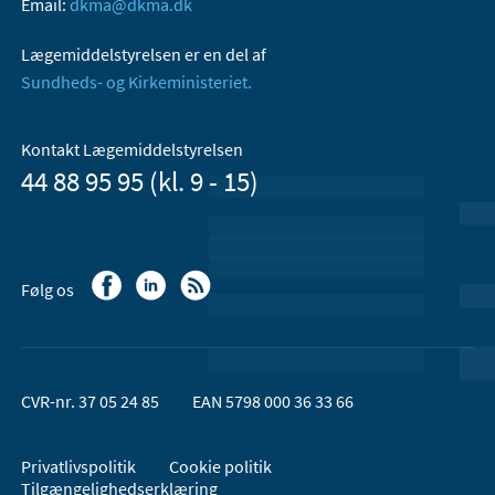
Email:
dkma@dkma.dk
Lægemiddelstyrelsen er en del af
Sundheds- og Kirkeministeriet.
Kontakt Lægemiddelstyrelsen
44 88 95 95 (kl. 9 - 15)
Følg os
CVR-nr. 37 05 24 85
EAN 5798 000 36 33 66
Privatlivspolitik
Cookie politik
Tilgængelighedserklæring