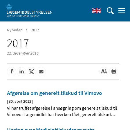
/
Nyheder
2017
2017
22. december 2016
Afgørelse om generelt tilskud til Vimovo
|
30. april 2012
|
Vi har truffet afgørelse i ansøgning om generelt tilskud til
Vimovo. Lægemidlet har hverken fået generelt tilskud
…
Høring over Medicintilskudsnævnets