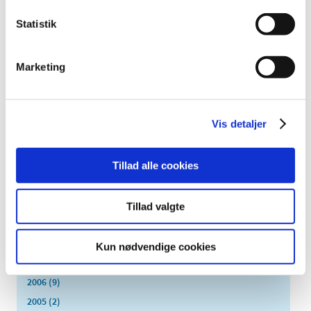
oktober (4)
september (7)
Statistik
august (1)
juli (5)
Marketing
juni (3)
maj (1)
april (3)
Vis detaljer
marts (3)
februar (3)
januar (6)
Tillad alle cookies
2011 (13)
2010 (7)
Tillad valgte
2009 (14)
2008 (8)
Kun nødvendige cookies
2007 (3)
2006 (9)
2005 (2)