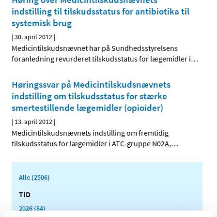
indstilling til tilskudsstatus for antibiotika til
systemisk brug
|
30. april 2012
|
Medicintilskudsnævnet har på Sundhedsstyrelsens
foranledning revurderet tilskudsstatus for lægemidler i
…
Høringssvar på Medicintilskudsnævnets
indstilling om tilskudsstatus for stærke
smertestillende lægemidler (opioider)
|
13. april 2012
|
Medicintilskudsnævnets indstilling om fremtidig
tilskudsstatus for lægemidler i ATC-gruppe N02A,
…
Alle (2506)
TID
2026 (84)