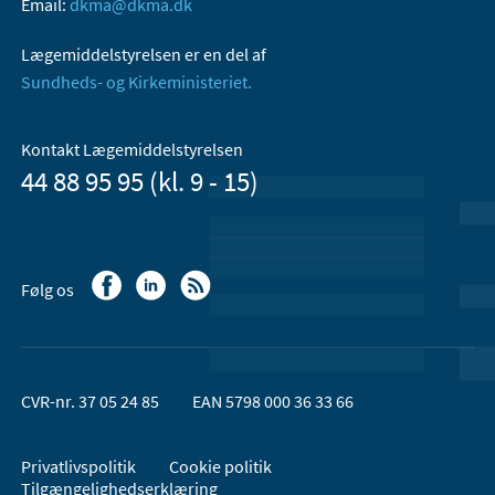
Email:
dkma@dkma.dk
Lægemiddelstyrelsen er en del af
Sundheds- og Kirkeministeriet.
Kontakt Lægemiddelstyrelsen
44 88 95 95 (kl. 9 - 15)
Følg os
CVR-nr. 37 05 24 85
EAN 5798 000 36 33 66
Privatlivspolitik
Cookie politik
Tilgængelighedserklæring