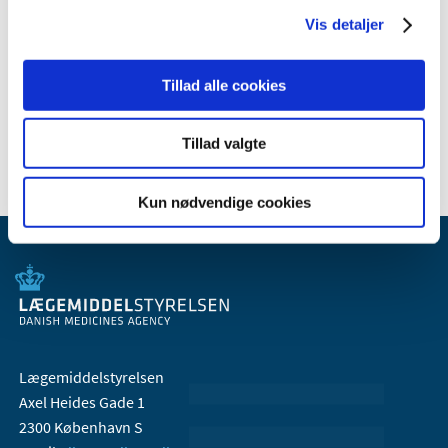
juli (1)
Vis detaljer
januar (1)
2007 (3)
Tillad alle cookies
2006 (9)
2005 (2)
Tillad valgte
Kun nødvendige cookies
Lægemiddelstyrelsen
Axel Heides Gade 1
2300 København S