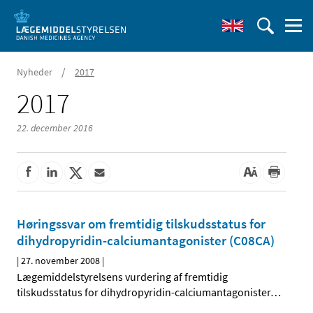
/
Nyheder
2017
2017
22. december 2016
Høringssvar om fremtidig tilskudsstatus for
dihydropyridin-calciumantagonister (C08CA)
|
27. november 2008
|
Lægemiddelstyrelsens vurdering af fremtidig
tilskudsstatus for dihydropyridin-calciumantagonister
…