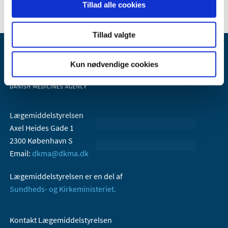
Tillad alle cookies
Tillad valgte
Kun nødvendige cookies
Lægemiddelstyrelsen
Axel Heides Gade 1
2300 København S
Email:
dkma@dkma.dk
Lægemiddelstyrelsen er en del af
Sundheds- og Kirkeministeriet.
Kontakt Lægemiddelstyrelsen