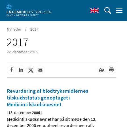
/
Nyheder
2017
2017
22. december 2016
Revurdering af blodtryksmidlernes
tilskudsstatus genoptaget i
Medicintilskudsnævnet
|
15. december 2006
|
Medicintilskudsnævnet har på sit møde den 12.
december 2006 genoptaget revurderingen af
…