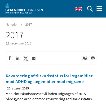
/
Nyheder
2017
2017
22. december 2016
Revurdering af tilskudsstatus for lægemidler
mod ADHD og lægemidler mod migræne
|
26. august 2015
|
Medicintilskudsnævnet vil inden udgangen af 2015
påbegynde arbejdet med revurdering af tilskudsstatus
…