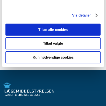
2012 (44)
2011 (13)
Vis detaljer
2010 (7)
2009 (14)
2008 (8)
Tillad alle cookies
2007 (3)
2006 (9)
Tillad valgte
2005 (2)
Kun nødvendige cookies