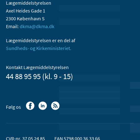
Lægemiddelstyrelsen
Axel Heides Gade 1
2300 København S
Email:
dkma@dkma.dk
Lægemiddelstyrelsen er en del af
Sundheds- og Kirkeministeriet.
Kontakt Lægemiddelstyrelsen
44 88 95 95 (kl. 9 - 15)
Følg os
CVR-nr. 37 05 24 85
EAN 5798 000 36 33 66