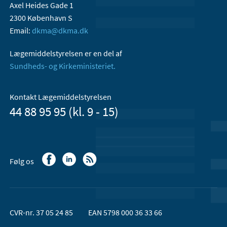
Axel Heides Gade 1
2300 København S
Email:
dkma@dkma.dk
Lægemiddelstyrelsen er en del af
Sundheds- og Kirkeministeriet.
Kontakt Lægemiddelstyrelsen
44 88 95 95 (kl. 9 - 15)
Følg os
CVR-nr. 37 05 24 85
EAN 5798 000 36 33 66