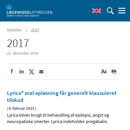
/
Nyheder
2017
2017
22. december 2016
Lyrica® oral opløsning får generelt klausuleret
tilskud
|
6. februar 2015
|
Lyrica bliver brugt til behandling af epilepsi, angst og
neuropatiske smerter. Lyrica indeholder pregabalin.