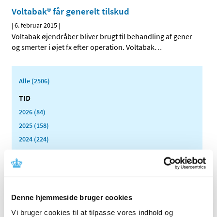
Voltabak® får generelt tilskud
|
6. februar 2015
|
Voltabak øjendråber bliver brugt til behandling af gener
og smerter i øjet fx efter operation. Voltabak
…
Alle (2506)
TID
2026 (84)
2025 (158)
2024 (224)
2023 (195)
2022 (197)
2021 (516)
2020 (263)
Denne hjemmeside bruger cookies
2019 (159)
Vi bruger cookies til at tilpasse vores indhold og