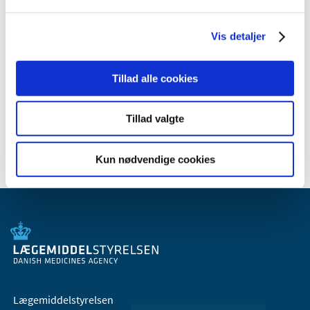
2011 (13)
2010 (7)
Vis detaljer
2009 (14)
2008 (8)
Tillad alle cookies
2007 (3)
2006 (9)
Tillad valgte
2005 (2)
Kun nødvendige cookies
Lægemiddelstyrelsen