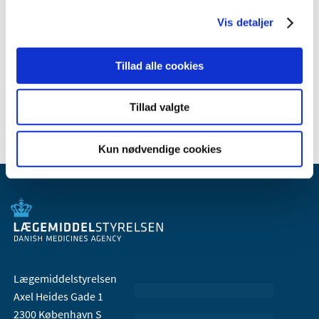
2010 (7)
2009 (14)
Vis detaljer
2008 (8)
2007 (3)
Tillad alle cookies
2006 (9)
2005 (2)
Tillad valgte
Kun nødvendige cookies
Lægemiddelstyrelsen
Axel Heides Gade 1
2300 København S