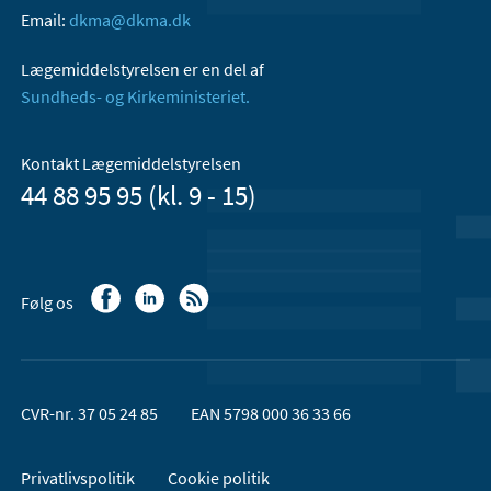
Email:
dkma@dkma.dk
Lægemiddelstyrelsen er en del af
Sundheds- og Kirkeministeriet.
Kontakt Lægemiddelstyrelsen
44 88 95 95 (kl. 9 - 15)
Følg os
CVR-nr. 37 05 24 85
EAN 5798 000 36 33 66
Privatlivspolitik
Cookie politik