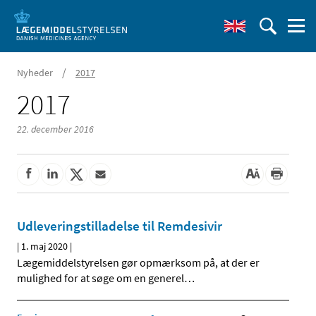
/
Nyheder
2017
2017
22. december 2016
Udleveringstilladelse til Remdesivir
|
1. maj 2020
|
Lægemiddelstyrelsen gør opmærksom på, at der er
mulighed for at søge om en generel
…