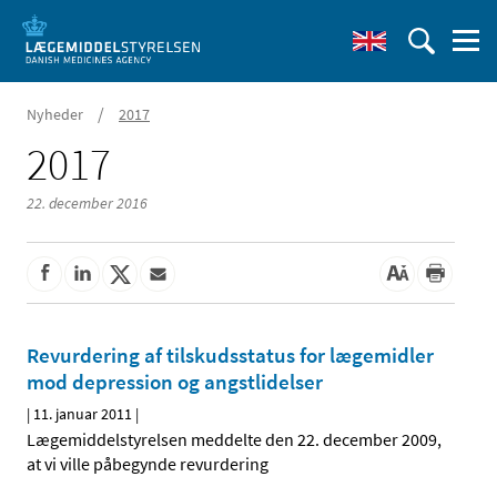
/
Nyheder
2017
2017
22. december 2016
Revurdering af tilskudsstatus for lægemidler
mod depression og angstlidelser
|
11. januar 2011
|
Lægemiddelstyrelsen meddelte den 22. december 2009,
at vi ville påbegynde revurdering