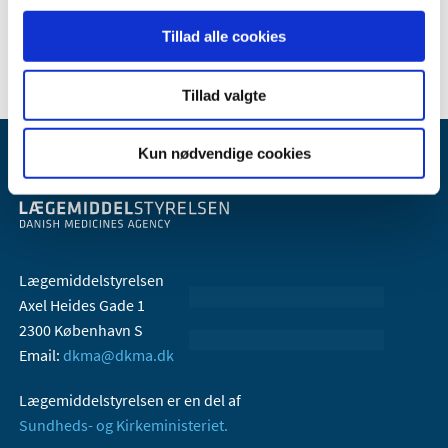
2006 (9)
2005 (2)
Tillad alle cookies
Tillad valgte
Kun nødvendige cookies
Lægemiddelstyrelsen
Axel Heides Gade 1
2300 København S
Email:
dkma@dkma.dk
Lægemiddelstyrelsen er en del af
Sundheds- og Kirkeministeriet.