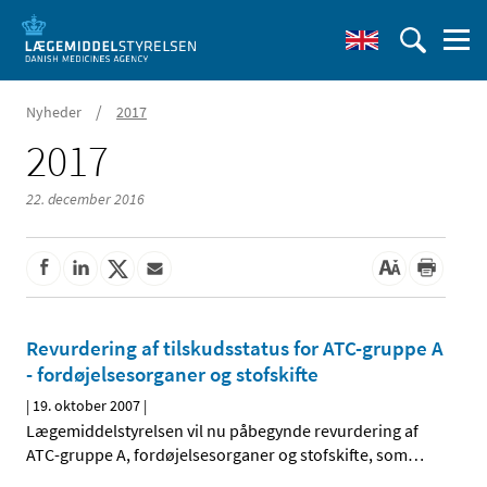
/
Nyheder
2017
2017
22. december 2016
Revurdering af tilskudsstatus for ATC-gruppe A
- fordøjelsesorganer og stofskifte
|
19. oktober 2007
|
Lægemiddelstyrelsen vil nu påbegynde revurdering af
ATC-gruppe A, fordøjelsesorganer og stofskifte, som
…