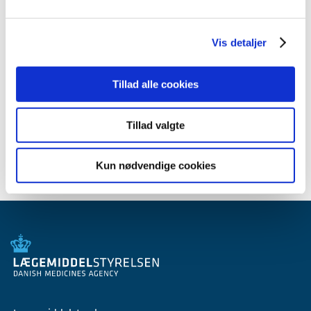
2009 (14)
2008 (8)
Vis detaljer
2007 (3)
oktober (1)
marts (1)
Tillad alle cookies
januar (1)
2006 (9)
Tillad valgte
2005 (2)
Kun nødvendige cookies