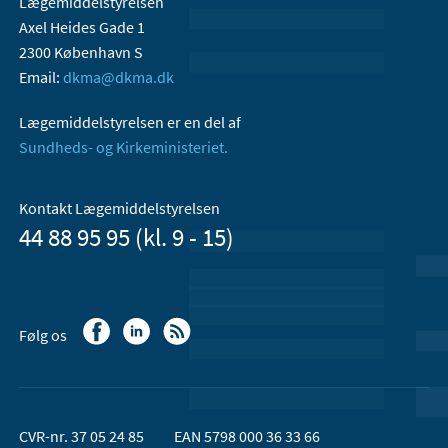
Lægemiddelstyrelsen
Axel Heides Gade 1
2300 København S
Email:
dkma@dkma.dk
Lægemiddelstyrelsen er en del af
Sundheds- og Kirkeministeriet.
Kontakt Lægemiddelstyrelsen
44 88 95 95 (kl. 9 - 15)
Følg os
CVR-nr. 37 05 24 85
EAN 5798 000 36 33 66