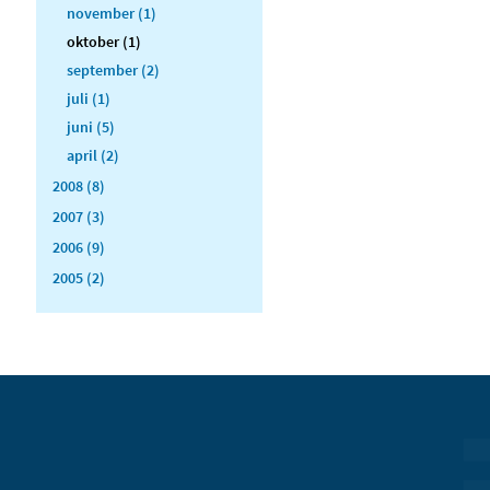
november (1)
oktober (1)
september (2)
juli (1)
juni (5)
april (2)
2008 (8)
2007 (3)
2006 (9)
2005 (2)