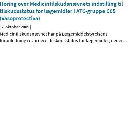
Høring over Medicintilskudsnævnets indstilling til
tilskudsstatus for lægemidler i ATC-gruppe C05
(Vasoprotectiva)
|
2. oktober 2009
|
Medicintilskudsnævnet har på Lægemiddelstyrelsens
foranledning revurderet tilskudsstatus for lægemidler, der er
…