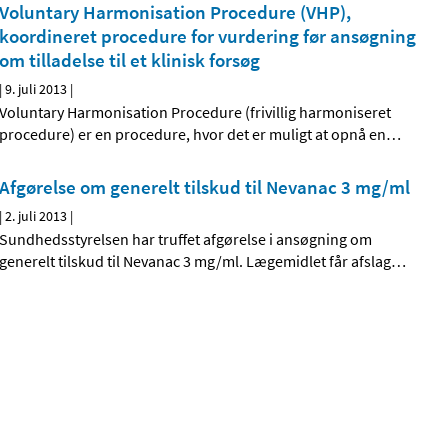
Voluntary Harmonisation Procedure (VHP),
koordineret procedure for vurdering før ansøgning
om tilladelse til et klinisk forsøg
|
9. juli 2013
|
Voluntary Harmonisation Procedure (frivillig harmoniseret
procedure) er en procedure, hvor det er muligt at opnå en
…
Afgørelse om generelt tilskud til Nevanac 3 mg/ml
|
2. juli 2013
|
Sundhedsstyrelsen har truffet afgørelse i ansøgning om
generelt tilskud til Nevanac 3 mg/ml. Lægemidlet får afslag
…