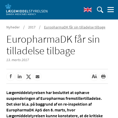
/
/
Nyheder
2017
EuropharmaDK får sin tilladelse tilbage
EuropharmaDK får sin
tilladelse tilbage
13. marts 2017
Lægemiddelstyrelsen har besluttet at ophæve
suspenderingen af Europharmas fremstillertilladelse.
Det sker bl.a. på baggrund af en re-inspektion af
EuropharmaDK ApS den 8. marts, hvor
Lægemiddelstyrelsen kunne konstatere, at de kritiske