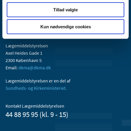
Tillad valgte
Kun nødvendige cookies
Lægemiddelstyrelsen
Axel Heides Gade 1
2300 København S
Email:
dkma@dkma.dk
Lægemiddelstyrelsen er en del af
Sundheds- og Kirkeministeriet.
Kontakt Lægemiddelstyrelsen
44 88 95 95 (kl. 9 - 15)