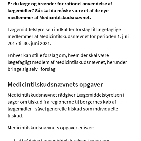
Er du læge og brænder for rationel anvendelse af
lægemidler? Så skal du måske være et af de nye
medlemmer af Medicintilskudsnævnet.
Lægemiddelstyrelsen indkalder forslag til lægefaglige
medlemmer af Medicintilskudsnævnet for perioden 1. juli
2017 til 30. juni 2021.
Enhver kan stille forslag om, hvem der skal være
lægefagligt medlem af Medicintilskudsnævnet, herunder
bringe sig selv i forslag.
Medicintilskudsnævnets opgaver
Medicintilskudsnævnet rådgiver Lægemiddelstyrelsen i
sager om tilskud fra regionerne til borgernes køb af
lægemidler - såvel generelle tilskud som individuelle
tilskud.
Medicintilskudsnævnets opgaver er især:
At rådgive Lægemiddelstyrelsen i sager om