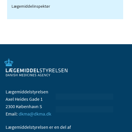
Lægemiddelinspektør
Lægemiddelstyrelsen
Axel Heides Gade 1
2300 København S
Email:
dkma@dkma.dk
Lægemiddelstyrelsen er en del af