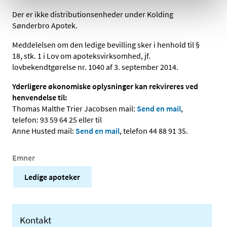
Der er ikke distributionsenheder under Kolding
Sønderbro Apotek.
Meddelelsen om den ledige bevilling sker i henhold til §
18, stk. 1 i Lov om apoteksvirksomhed, jf.
lovbekendtgørelse nr. 1040 af 3. september 2014.
Yderligere økonomiske oplysninger kan rekvireres ved
henvendelse til:
Thomas Malthe Trier Jacobsen mail:
Send en mail
,
telefon: 93 59 64 25 eller til
Anne Husted mail:
Send en mail
, telefon 44 88 91 35.
Emner
Ledige apoteker
Kontakt