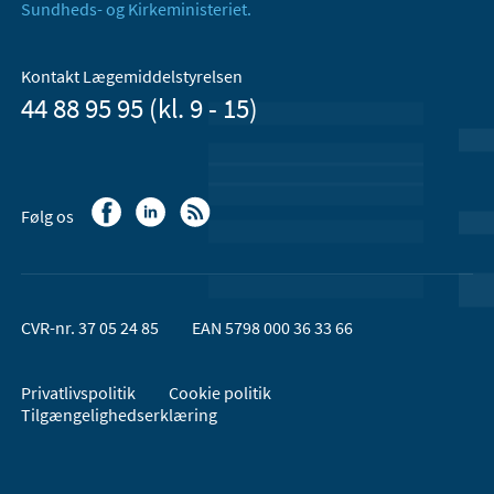
Sundheds- og Kirkeministeriet.
Kontakt Lægemiddelstyrelsen
44 88 95 95 (kl. 9 - 15)
Følg os
CVR-nr. 37 05 24 85
EAN 5798 000 36 33 66
Privatlivspolitik
Cookie politik
Tilgængelighedserklæring