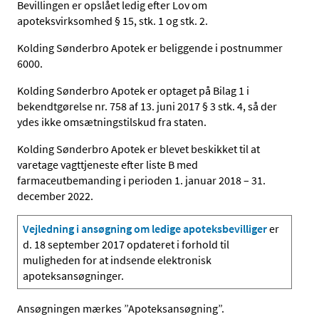
Bevillingen er opslået ledig efter Lov om
apoteksvirksomhed § 15, stk. 1 og stk. 2.
Kolding Sønderbro Apotek er beliggende i postnummer
6000.
Kolding Sønderbro Apotek er optaget på Bilag 1 i
bekendtgørelse nr. 758 af 13. juni 2017 § 3 stk. 4, så der
ydes ikke omsætningstilskud fra staten.
Kolding Sønderbro Apotek er blevet beskikket til at
varetage vagttjeneste efter liste B med
farmaceutbemanding i perioden 1. januar 2018 – 31.
december 2022.
Vejledning i ansøgning om ledige apoteksbevilliger
er
d. 18 september 2017 opdateret i forhold til
muligheden for at indsende elektronisk
apoteksansøgninger.
Ansøgningen mærkes ”Apoteksansøgning”.