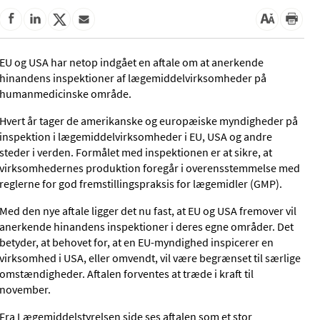
EU og USA har netop indgået en aftale om at anerkende
hinandens inspektioner af lægemiddelvirksomheder på
humanmedicinske område.
Hvert år tager de amerikanske og europæiske myndigheder på
inspektion i lægemiddelvirksomheder i EU, USA og andre
steder i verden. Formålet med inspektionen er at sikre, at
virksomhedernes produktion foregår i overensstemmelse med
reglerne for god fremstillingspraksis for lægemidler (GMP).
Med den nye aftale ligger det nu fast, at EU og USA fremover vil
anerkende hinandens inspektioner i deres egne områder. Det
betyder, at behovet for, at en EU-myndighed inspicerer en
virksomhed i USA, eller omvendt, vil være begrænset til særlige
omstændigheder. Aftalen forventes at træde i kraft til
november.
Fra Lægemiddelstyrelsen side ses aftalen som et stor