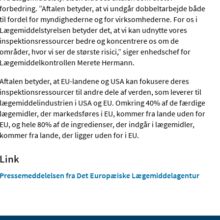
forbedring. ”Aftalen betyder, at vi undgår dobbeltarbejde både
til fordel for myndighederne og for virksomhederne. For os i
Lægemiddelstyrelsen betyder det, at vi kan udnytte vores
inspektionsressourcer bedre og koncentrere os om de
områder, hvor vi ser de største risici,” siger enhedschef for
Lægemiddelkontrollen Merete Hermann.
Aftalen betyder, at EU-landene og USA kan fokusere deres
inspektionsressourcer til andre dele af verden, som leverer til
lægemiddelindustrien i USA og EU. Omkring 40% af de færdige
lægemidler, der markedsføres i EU, kommer fra lande uden for
EU, og hele 80% af de ingredienser, der indgår i lægemidler,
kommer fra lande, der ligger uden for i EU.
Link
Pressemeddelelsen fra Det Europæiske Lægemiddelagentur