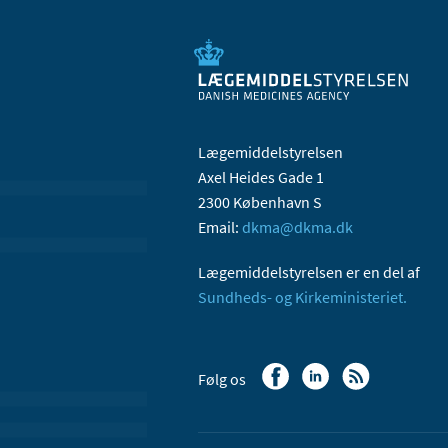
Lægemiddelstyrelsen
Axel Heides Gade 1
2300 København S
Email:
dkma@dkma.dk
Lægemiddelstyrelsen er en del af
Sundheds- og Kirkeministeriet.
Følg os