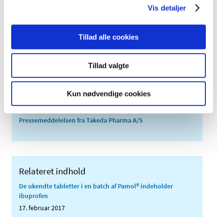
Vis detaljer
Kontakt
Tillad alle cookies
Lægemiddelstyrelsens presserådgiver
7222 7794
Tillad valgte
Kun nødvendige cookies
Pressemeddelelsen fra Takeda Pharma A/S
Relateret indhold
De ukendte tabletter i en batch af Pamol® indeholder
ibuprofen
17. februar 2017