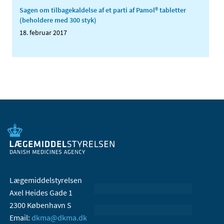
Sagen om tilbagekaldelse af et parti af Pamol® tabletter
(beholdere med 300 styk)
18. februar 2017
Lægemiddelstyrelsen
Axel Heides Gade 1
2300 København S
Email:
dkma@dkma.dk