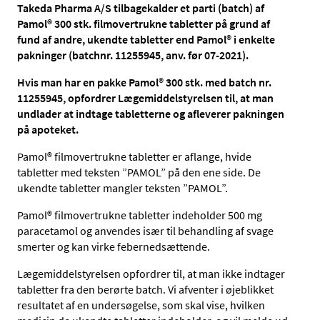
Takeda Pharma A/S tilbagekalder et parti (batch) af
Pamol® 300 stk. filmovertrukne tabletter på grund af
fund af andre, ukendte tabletter end Pamol® i enkelte
pakninger (batchnr. 11255945, anv. før 07-2021).
Hvis man har en pakke Pamol® 300 stk. med batch nr.
11255945, opfordrer Lægemiddelstyrelsen til, at man
undlader at indtage tabletterne og afleverer pakningen
på apoteket.
Pamol® filmovertrukne tabletter er aflange, hvide
tabletter med teksten ”PAMOL” på den ene side. De
ukendte tabletter mangler teksten ”PAMOL”.
Pamol® filmovertrukne tabletter indeholder 500 mg
paracetamol og anvendes især til behandling af svage
smerter og kan virke febernedsættende.
Lægemiddelstyrelsen opfordrer til, at man ikke indtager
tabletter fra den berørte batch. Vi afventer i øjeblikket
resultatet af en undersøgelse, som skal vise, hvilken