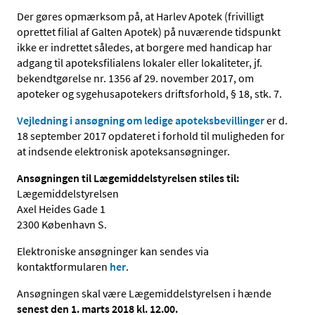
Der gøres opmærksom på, at Harlev Apotek (frivilligt
oprettet filial af Galten Apotek) på nuværende tidspunkt
ikke er indrettet således, at borgere med handicap har
adgang til apoteksfilialens lokaler eller lokaliteter, jf.
bekendtgørelse nr. 1356 af 29. november 2017, om
apoteker og sygehusapotekers driftsforhold, § 18, stk. 7.
Vejledning i ansøgning om ledige apoteksbevillinger
er d.
18 september 2017 opdateret i forhold til muligheden for
at indsende elektronisk apoteksansøgninger.
Ansøgningen til Lægemiddelstyrelsen stiles til:
Lægemiddelstyrelsen
Axel Heides Gade 1
2300 København S.
Elektroniske ansøgninger kan sendes via
kontaktformularen
her
.
Ansøgningen skal være Lægemiddelstyrelsen i hænde
senest den 1. marts 2018 kl. 12.00.