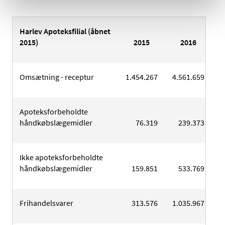
Harlev Apoteksfilial (åbnet
2015)
2015
2016
Omsætning - receptur
1.454.267
4.561.659
Apoteksforbeholdte
håndkøbslægemidler
76.319
239.373
Ikke apoteksforbeholdte
håndkøbslægemidler
159.851
533.769
Frihandelsvarer
313.576
1.035.967