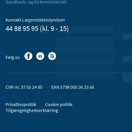
Sundheds- og Kirkeministeriet.
Kontakt Lægemiddelstyrelsen
44 88 95 95 (kl. 9 - 15)
Følg os
CVR-nr. 37 05 24 85
EAN 5798 000 36 33 66
Privatlivspolitik
Cookie politik
Tilgængelighedserklæring