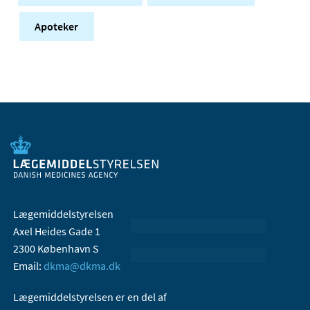
Apoteker
Lægemiddelstyrelsen
Axel Heides Gade 1
2300 København S
Email:
dkma@dkma.dk
Lægemiddelstyrelsen er en del af