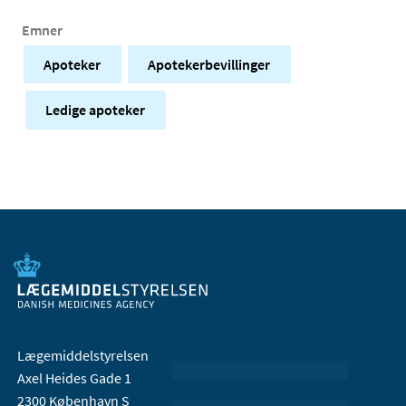
Emner
Apoteker
Apotekerbevillinger
Ledige apoteker
Lægemiddelstyrelsen
Axel Heides Gade 1
2300 København S