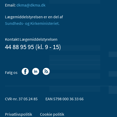
Email:
dkma@dkma.dk
Lægemiddelstyrelsen er en del af
Sundheds- og Kirkeministeriet.
Kontakt Lægemiddelstyrelsen
44 88 95 95 (kl. 9 - 15)
Følg os
CVR-nr. 37 05 24 85
EAN 5798 000 36 33 66
Privatlivspolitik
Cookie politik