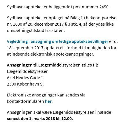
Sydhavnsapoteket er beliggende i postnummer 2450.
Sydhavnsapoteket er optaget på Bilag 1 i bekendtgørelse
nr. 1630 af 20. december 2017 § 3 stk. 4, så der ydes ikke
omsætningstilskud fra staten.
Vejledning i ansøgning om ledige apoteksbevillinger
er d.
18 september 2017 opdateret i forhold til muligheden for
at indsende elektronisk apoteksansøgninger.
Ansøgningen til Lægemiddelstyrelsen stiles til:
Lægemiddelstyrelsen
Axel Heides Gade 1
2300 København S.
Elektroniske ansøgninger kan sendes via
kontaktformularen
her
.
Ansøgningen skal være Lægemiddelstyrelsen i hænde
senest den 1. marts 2018 kl. 12.00.