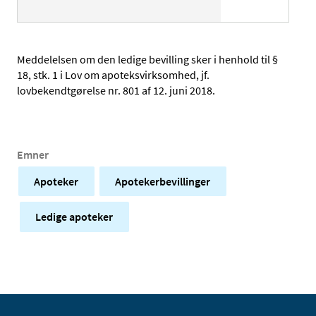
Meddelelsen om den ledige bevilling sker i henhold til §
18, stk. 1 i Lov om apoteksvirksomhed, jf.
lovbekendtgørelse nr. 801 af 12. juni 2018.
Emner
Apoteker
Apotekerbevillinger
Ledige apoteker