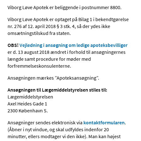
Viborg Løve Apotek er beliggende i postnummer 8800.
Viborg Løve Apotek er optaget på Bilag 1 i bekendtgørelse
nr. 276 af 12. april 2018 § 3 stk. 4, så der ydes ikke
omsætningstilskud fra staten.
OBS!
Vejledning i ansøgning om ledige apoteksbevilliger
er d. 13 august 2018 ændret i forhold til ansøgningernes
længde samt procedure for møder med
forfremmelseskonsulenterne.
Ansøgningen mærkes ”Apoteksansøgning”.
Ansøgningen til Lægemiddelstyrelsen stiles til:
Lægemiddelstyrelsen
Axel Heides Gade 1
2300 København S.
Ansøgninger sendes elektronisk via
kontaktformularen
.
(Åbner i nyt vindue, og skal udfyldes indenfor 20
minutter, ellers modtager vi den ikke). Man kan højest